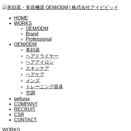
HOME
WORKS
OEM/ODM
Brand
Professional
OEM/ODM
美顔器
ヘアドライヤー
ヘアアイロン
スキンケア
ヘアケア
メンズ
トレーニング器具
空調
pelluna
COMPANY
RECRUIT
CSR
CONTACT
WORKS