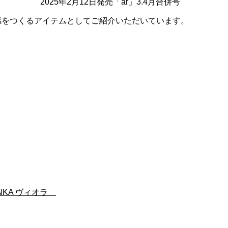
2025年2月12日発売「ar」3.4月合併号
感をつくるアイテムとしてご紹介いただいています。
INKA ヴィオラ