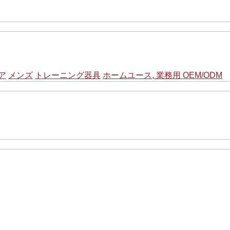
ア
メンズ
トレーニング器具
ホームユース, 業務用 OEM/ODM