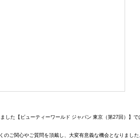
にて行われました【ビューティーワールド ジャパン 東京（第27回
、多くのご関心やご質問を頂戴し、大変有意義な機会となりました