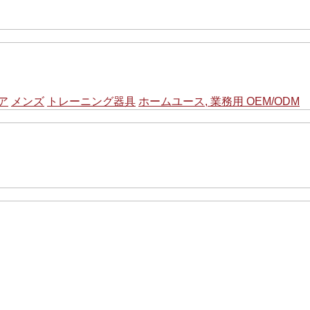
ア
メンズ
トレーニング器具
ホームユース, 業務用 OEM/ODM