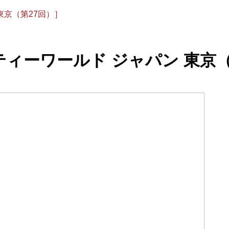
東京（第27回）］
ィーワールド ジャパン 東京（