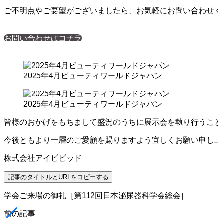
ご不明点やご要望がございましたら、お気軽にお問い合わせ
お問い合わせはコチラ
2025年4月ビューティワールドジャパン
2025年4月ビューティワールドジャパン
皆様のおかげをもちまして盛況のうちに展示会を執り行うこ
今後ともより一層のご愛顧を賜りますよう宜しくお願い申し
株式会社アイビビッド
記事のタイトルとURLをコピーする
学会ご来場の御礼［第112回日本泌尿器科学会総会］
前の記事