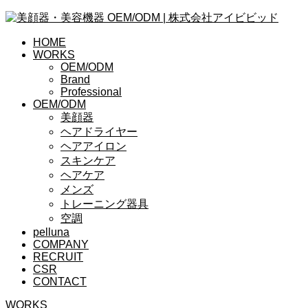
HOME
WORKS
OEM/ODM
Brand
Professional
OEM/ODM
美顔器
ヘアドライヤー
ヘアアイロン
スキンケア
ヘアケア
メンズ
トレーニング器具
空調
pelluna
COMPANY
RECRUIT
CSR
CONTACT
WORKS