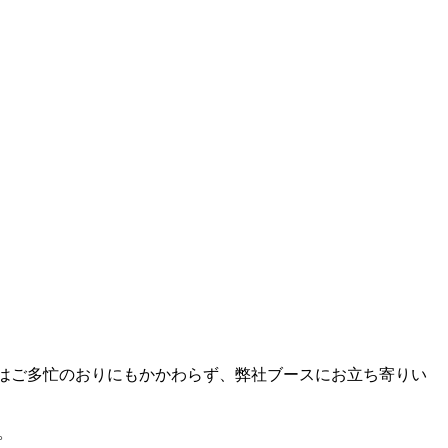
）】ではご多忙のおりにもかかわらず、弊社ブースにお立ち寄りい
。