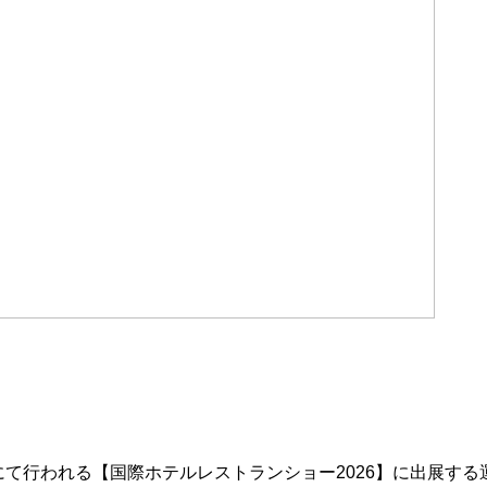
にて行われる【国際ホテルレストランショー2026】に出展す