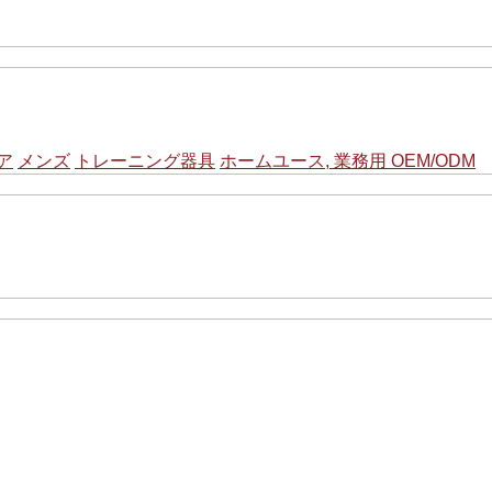
ア
メンズ
トレーニング器具
ホームユース, 業務用 OEM/ODM