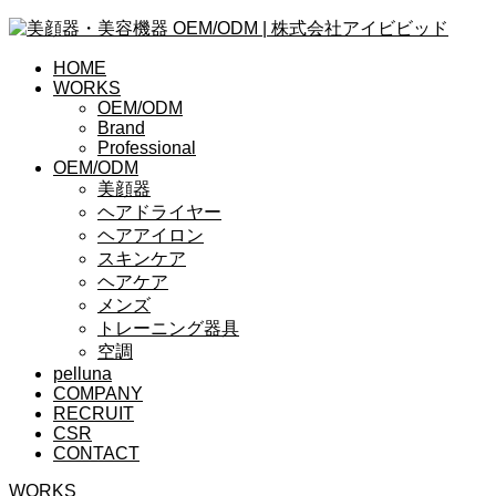
HOME
WORKS
OEM/ODM
Brand
Professional
OEM/ODM
美顔器
ヘアドライヤー
ヘアアイロン
スキンケア
ヘアケア
メンズ
トレーニング器具
空調
pelluna
COMPANY
RECRUIT
CSR
CONTACT
WORKS