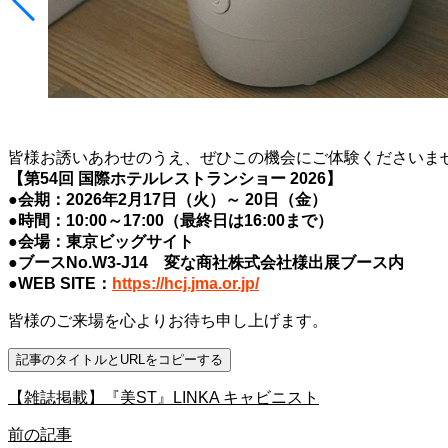
皆様お誘いあわせのうえ、ぜひこの機会にご体験くださいま
【第54回 国際ホテルレストランショー 2026】
●会期：2026年2月17日（火）～ 20日（金）
●時間：10:00～17:00（最終日は16:00まで）
●会場：東京ビッグサイト
●ブースNo.W3-J14 変な商社株式会社様出展ブース内
●WEB SITE：
https://hcj.jma.or.jp/
皆様のご来場を心よりお待ち申し上げます。
記事のタイトルとURLをコピーする
【雑誌掲載】『美ST』LINKA キャビニスト
前の記事