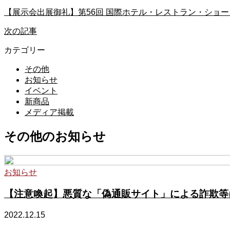
【展示会出展御礼】第56回 国際ホテル・レストラン・ショー 2
次の記事
カテゴリー
その他
お知らせ
イベント
新商品
メディア掲載
その他のお知らせ
お知らせ
【注意喚起】悪質な「偽通販サイト」による詐欺等
2022.12.15