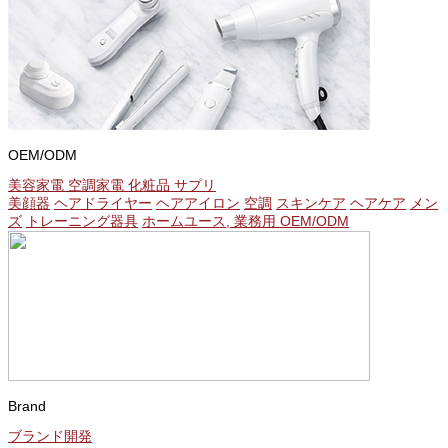
OEM/ODM
美容家電 空調家電 化粧品 サプリ
美顔器
ヘアドライヤー
ヘアアイロン
空調
スキンケア
ヘアケア
メン
ズ
トレーニング器具
ホームユース, 業務用 OEM/ODM
Brand
ブランド開発