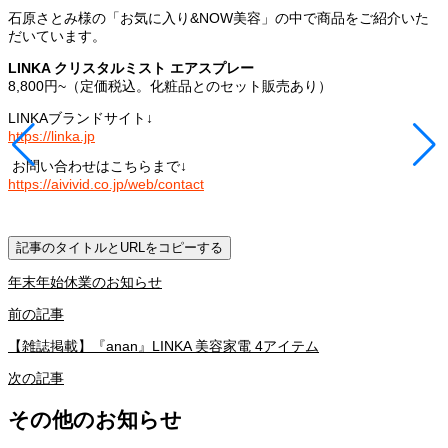
石原さとみ様の「お気に入り&NOW美容」の中で商品をご紹介いた
だいています。
LINKA クリスタルミスト エアスプレー
8,800円~（定価税込。化粧品とのセット販売あり）
LINKAブランドサイト↓
https://linka.jp
お問い合わせはこちらまで↓
https://aivivid.co.jp/web/contact
記事のタイトルとURLをコピーする
年末年始休業のお知らせ
前の記事
【雑誌掲載】『anan』LINKA 美容家電 4アイテム
次の記事
その他のお知らせ