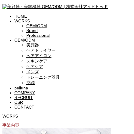
HOME
WORKS
OEM/ODM
Brand
Professional
OEM/ODM
美顔器
ヘアドライヤー
ヘアアイロン
スキンケア
ヘアケア
メンズ
トレーニング器具
空調
pelluna
COMPANY
RECRUIT
CSR
CONTACT
WORKS
事業内容