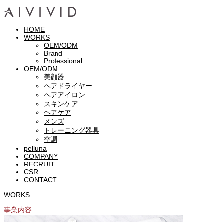
HOME
WORKS
OEM/ODM
Brand
Professional
OEM/ODM
美顔器
ヘアドライヤー
ヘアアイロン
スキンケア
ヘアケア
メンズ
トレーニング器具
空調
pelluna
COMPANY
RECRUIT
CSR
CONTACT
WORKS
事業内容