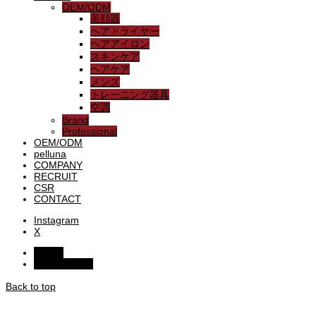
OEM/ODM
美顔器
ヘアドライヤー
ヘアアイロン
スキンケア
ヘアケア
メンズ
トレーニング器具
空調
Brand
Professional
OEM/ODM
pelluna
COMPANY
RECRUIT
CSR
CONTACT
Instagram
X
HOME
お問い合わせ
Back to top