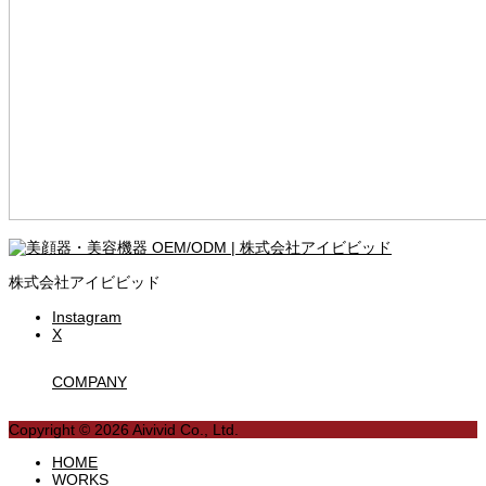
株式会社アイビビッド
Instagram
X
COMPANY
Copyright © 2026 Aivivid Co., Ltd.
HOME
WORKS