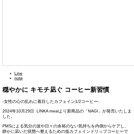
Line
note
穏やかに キモチ凪ぐ コーヒー新習慣
-女性の心の乱れに着目したカフェイン1/2コーヒー-
2024年10月29日 LINKA mealより新商品の「NAGI」が発売いたしま
した。
PMSによる気分の波や日々の余裕のない気持ちを内側からケアし、
静かに凪いだ状態へ整えるための低カフェインドリップコーヒーで