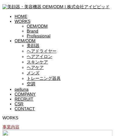
HOME
WORKS
OEM/ODM
Brand
Professional
OEM/ODM
美顔器
ヘアドライヤー
ヘアアイロン
スキンケア
ヘアケア
メンズ
トレーニング器具
空調
pelluna
COMPANY
RECRUIT
CSR
CONTACT
WORKS
事業内容