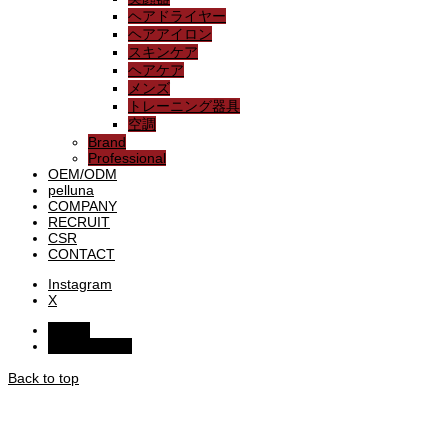
ヘアドライヤー
ヘアアイロン
スキンケア
ヘアケア
メンズ
トレーニング器具
空調
Brand
Professional
OEM/ODM
pelluna
COMPANY
RECRUIT
CSR
CONTACT
Instagram
X
HOME
お問い合わせ
Back to top